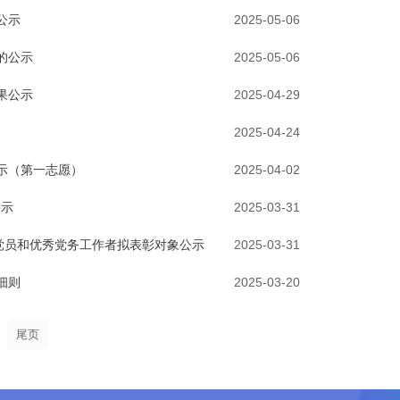
公示
2025-05-06
的公示
2025-05-06
果公示
2025-04-29
2025-04-24
公示（第一志愿）
2025-04-02
公示
2025-03-31
党员和优秀党务工作者拟表彰对象公示
2025-03-31
细则
2025-03-20
尾页