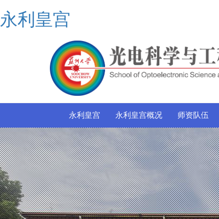
永利皇宫
永利皇宫
永利皇宫概况
师资队伍