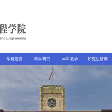
学科建设
科学研究
本科教学
研究生培养