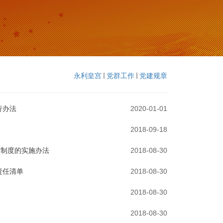
永利皇宫
党群工作
党建规章
行办法
2020-01-01
2018-09-18
策制度的实施办法
2018-08-30
责任清单
2018-08-30
2018-08-30
2018-08-30