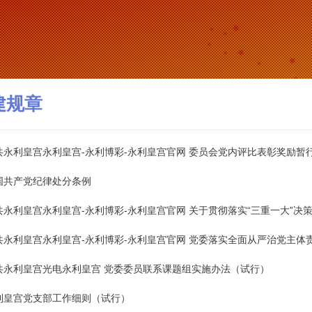
建规章
共永利皇宫永利皇宫-永利博彩-永利皇宫官网 委员会党内评比表彰奖励暂
国共产党纪律处分条例
共永利皇宫永利皇宫-永利博彩-永利皇宫官网 关于贯彻落实“三重一大”决
共永利皇宫永利皇宫-永利博彩-永利皇宫官网 党委落实全面从严治党主体
共永利皇宫光电永利皇宫 党委委员联系课题组实施办法（试行）
利皇宫党支部工作细则（试行）