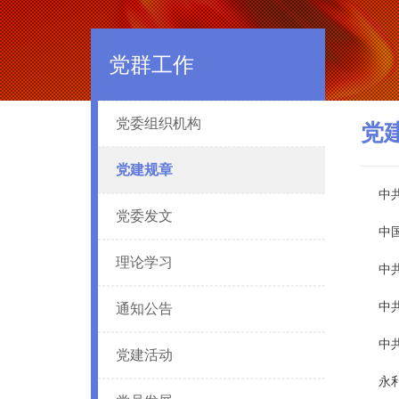
党群工作
党委组织机构
党
党建规章
中
党委发文
中
理论学习
中
中
通知公告
中
党建活动
永