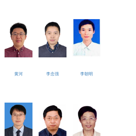
黄河
李念强
李朝明