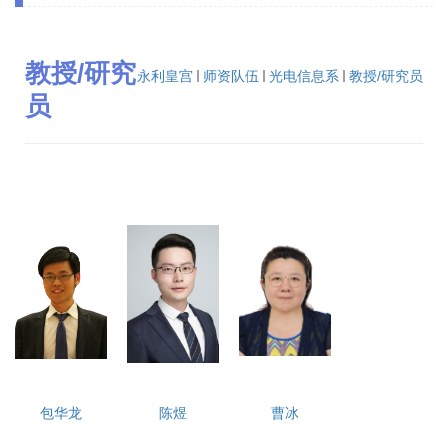
教授/研究
永利皇宫
师资队伍
光电信息系
教授/研究员
员
包华龙
陈煜
曹冰