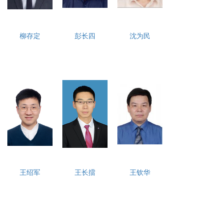
柳存定
彭长四
沈为民
王绍军
王长擂
王钦华