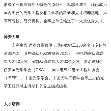
形成了一批具有苏大特色的原创性、标志性成果，现已成为
国内重要的光学工程及相关学科的科研和人才培养基地，为
高等院校、研究机构、企事业单位输送了一大批优秀人才。
师资力量
永利皇宫 师资力量雄厚，现有教职工
130
余名（专任教
师
80
余名，其中高级职称教师近
70
名），包括国家级高层
次人才
10
人次、省部级高层次人才
30
余人次，多名教师担
任美国光学学会（
OSA
）、国际电气和电子工程师协会
（
IEEE
）、中国光学学会、中国光学工程学会等主办的光
学工程领域主流期刊的副主编或编委。
人才培养