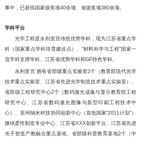
事中，已获得国家级奖项
40
余项、省级奖项
380
余项。
学科平台
光学工程是永利皇宫传统优势学科，现为江苏省重点学
科（国家重点学科培育建设点）、“材料科学与工程”国家一
流学科支撑学科、江苏省优势学科和
GF
特色学科。
永利皇宫 拥有省部级重点实验室
2
个（教育部现代光学
技术重点实验室、江苏省先进光学制造技术重点实验室）、
省部级工程研究中心
2
个（数码激光成像与显示教育部工程
研究中心、江苏省数码激光图像与新型印刷工程技术中
心）、苏州纳米科技协同创新中心（首批国家“
2011
计划”）
微纳柔性制造专业中心、江苏省
XXX
创新平台、江苏省先进
光子智造产教融合重点基地、省部级科普教育基地
2
个（中