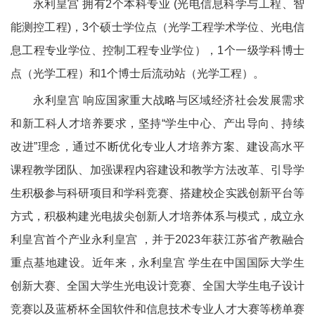
永利皇宫 拥有
2
个本科专业
(
光电信息科学与工程、智
能测控工程
)
，
3
个硕士学位点（光学工程学术学位、光电信
息工程专业学位、控制工程专业学位），
1
个一级学科博士
点（光学工程）和
1
个博士后流动站（光学工程）。
永利皇宫 响应国家重大战略与区域经济社会发展需求
和新工科人才培养要求，坚持“学生中心、产出导向、持续
改进”理念，通过不断优化专业人才培养方案、建设高水平
课程教学团队、加强课程内容建设和教学方法改革、引导学
生积极参与科研项目和学科竞赛、搭建校企实践创新平台等
方式，积极构建光电拔尖创新人才培养体系与模式，成立永
利皇宫首个产业永利皇宫 ，并于
2023
年获江苏省产教融合
重点基地建设。近年来，永利皇宫 学生在中国国际大学生
创新大赛、全国大学生光电设计竞赛、全国大学生电子设计
竞赛以及蓝桥杯全国软件和信息技术专业人才大赛等榜单赛