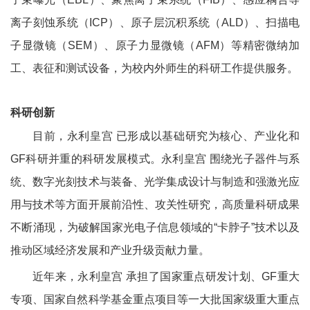
离子刻蚀系统（
ICP
）、原子层沉积系统（
ALD
）、扫描电
子显微镜（
SEM
）、原子力显微镜（
AFM
）等精密微纳加
工、表征和测试设备，为校内外师生的科研工作提供服务。
科研创新
目前，永利皇宫 已形成以基础研究为核心、产业化和
GF
科研并重的科研发展模式。永利皇宫 围绕光子器件与系
统、数字光刻技术与装备、光学集成设计与制造和强激光应
用与技术等方面开展前沿性、攻关性研究，高质量科研成果
不断涌现，为破解国家光电子信息领域的“卡脖子”技术以及
推动区域经济发展和产业升级贡献力量。
近年来，永利皇宫 承担了国家重点研发计划、
GF
重大
专项、国家自然科学基金重点项目等一大批国家级重大重点