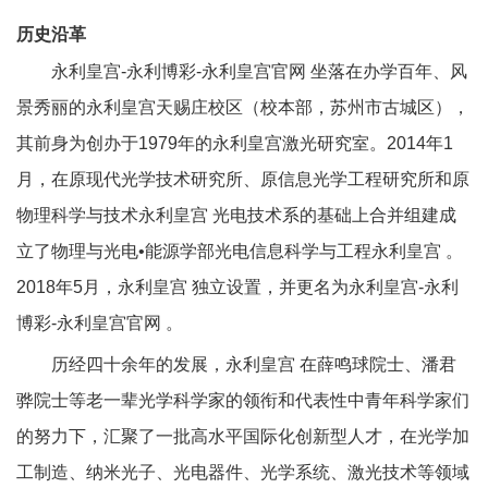
历史沿革
永利皇宫-永利博彩-永利皇宫官网 坐落在办学百年、风
景秀丽的永利皇宫天赐庄校区（校本部，苏州市古城区），
其前身为创办于
1979
年的永利皇宫激光研究室。
2014
年
1
月，在原现代光学技术研究所、原信息光学工程研究所和原
物理科学与技术永利皇宫 光电技术系的基础上合并组建成
立了物理与光电•能源学部光电信息科学与工程永利皇宫 。
2018
年
5
月，永利皇宫 独立设置，并更名为永利皇宫-永利
博彩-永利皇宫官网 。
历经四十余年的发展，永利皇宫 在薛鸣球院士、潘君
骅院士等老一辈光学科学家的领衔和代表性中青年科学家们
的努力下，汇聚了一批高水平国际化创新型人才，在光学加
工制造、纳米光子、光电器件、光学系统、激光技术等领域