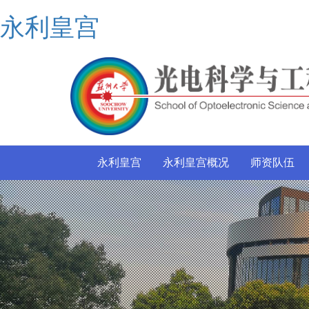
永利皇宫
永利皇宫
永利皇宫概况
师资队伍