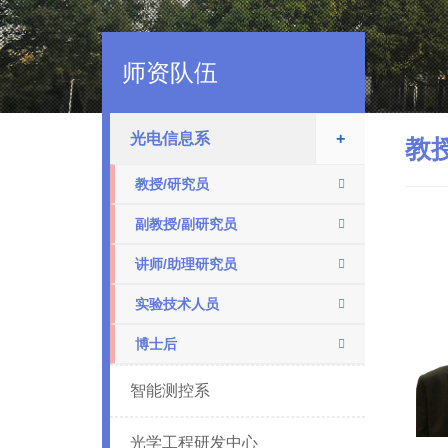
师资队伍
光电信息系
+
教
教授/研究员
副教授/副研究员
讲师/助理研究员
实验技术人员
博士后
智能测控系
光学工程研发中心