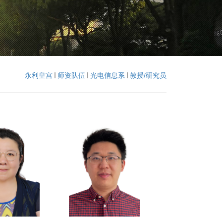
永利皇宫
师资队伍
光电信息系
教授/研究员