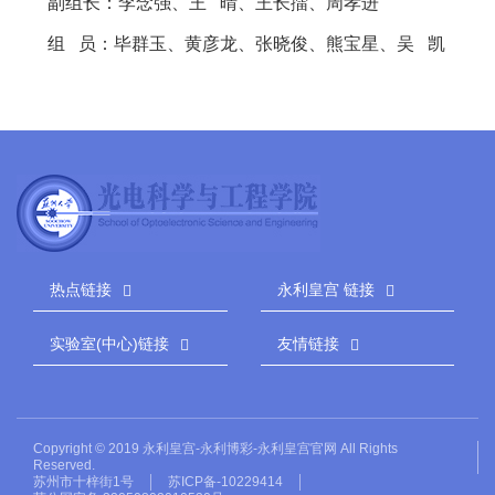
副组长：李念强、王 晴、王长擂、周孝进
组 员：毕群玉、黄彦龙、张晓俊、熊宝星、吴 凯
热点链接
永利皇宫 链接
实验室(中心)链接
友情链接
Copyright © 2019 永利皇宫-永利博彩-永利皇宫官网 All Rights
Reserved.
苏州市十梓街1号
苏ICP备-10229414