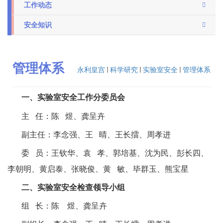
工作动态
安全知识
管理体系
永利皇宫
科学研究
实验室安全
管理体系
一、实验室安全工作分委员会
主 任：陈 煜、龚呈卉
副主任：李念强、王 晴、王长擂、周孝进
委 员：王钦华、袁 孝、郭培基、沈为民、彭长四、
李朝明、黄启泰、张晓俊、黄 敏、毕群玉、熊宝星
二、实验室安全检查领导小组
组 长：陈 煜、龚呈卉