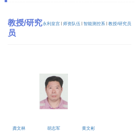
教授/研究
永利皇宫
师资队伍
智能测控系
教授/研究员
员
龚文林
胡志军
黄文彬