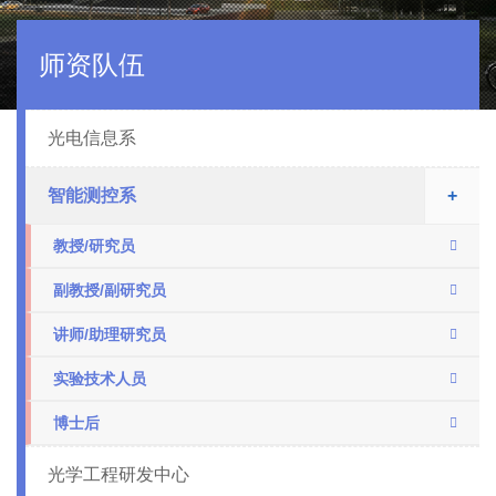
师资队伍
光电信息系
智能测控系
+
教授/研究员
副教授/副研究员
讲师/助理研究员
实验技术人员
博士后
光学工程研发中心