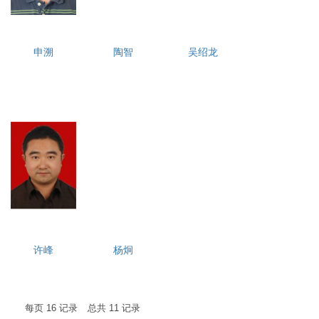
申溯
陶智
吴绍龙
许峰
杨炯
每页
16
记录
总共
11
记录