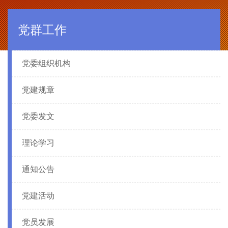
党群工作
党委组织机构
党建规章
党委发文
理论学习
通知公告
党建活动
党员发展