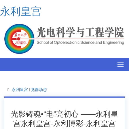
永利皇宫
永利皇宫
党群动态
光影铸魂•“电”亮初心 ——永利皇
宫永利皇宫-永利博彩-永利皇宫