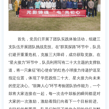
首先，党员们开展了团队实践体验活动，组建三
支队伍开展团队挑战竞技。在“群英探路”环节中，队员
们避开重重危机，克服三大障碍，成功获取党旗。在
“
星火接力
”
环节中，队员利用写有二十大主题的支撑轨
道，将一只象征“初心使命”的红色小球接力传递护送至
指定位置，体现了学思践悟二十大、星火接力向未来
的坚定决心。
“
鼓舞人心
”
环节考验团队协作能力，一个
鼓将大家连接在一起，每一次击中鼓板的瞬间都是对
大家的一次激励，激励着我们向着下一个目标前进。