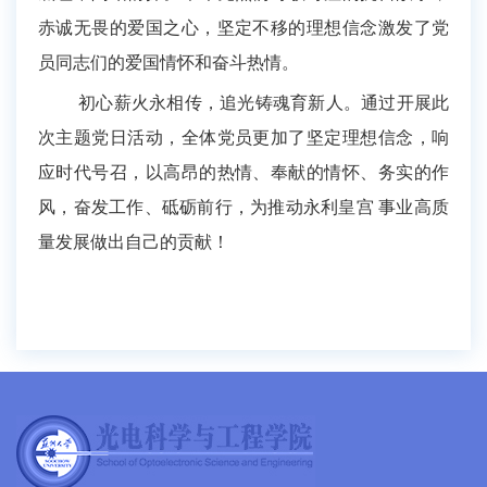
赤诚无畏的爱国之心，坚定不移的理想信念激发了党
员同志们的爱国情怀和奋斗热情。
初心薪火永相传，追光铸魂育新人。通过开展此
次主题党日活动，全体党员更加了坚定理想信念，响
应时代号召，以高昂的热情、奉献的情怀、务实的作
风，奋发工作、砥砺前行，为推动永利皇宫 事业高质
量发展做出自己的贡献！