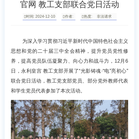
官网 教工支部联合党日活动
时间: 2024-12-10
作者:
热度:
非法请求
为深入学习贯彻习近平新时代中国特色社会主义
思想和党的二十届三中全会精神，提升党员党性修
养，提高党员队伍凝聚力、向心力和战斗力，
12
月
6
日，永利皇宫 教工支部开展了“光影铸魂·“电”亮初心”
联合党日活动，教工党支部党员、部分党外教师代表
和学生党员代表参加了本次活动。