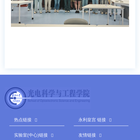
热点链接
永利皇宫 链接
实验室(中心)链接
友情链接