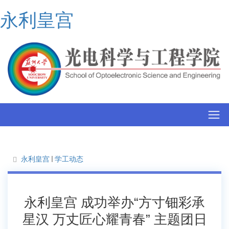
永利皇宫
永利皇宫
学工动态
永利皇宫 成功举办“方寸钿彩承
星汉 万丈匠心耀青春” 主题团日