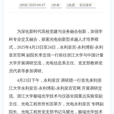
时间: 2025-04-27
作者:
热度:
非法请求
为深化新时代高校党建与业务融合创新，加强学
科专业交叉融合，探索光电创新型卓越人才培养模
式，
2025
年
4
月
23
日至
24
日，永利皇宫-永利博彩-永利
皇宫官网 副院长李念强一行前往浙江大学与中国计量
大学开展调研交流，光电信息系主任、党支部教师党
员代表等参加调研。
4月23日下午，永利皇宫 调研团一行首先来到浙
江大学永利皇宫-永利博彩-永利皇宫官网 开展调研交
流。浙江大学极端光学技术与仪器全国重点实验室副
主任、光电工程所所长匡翠方，光电永利皇宫 专聘副
院长、光电工程所党支部书记马耀光，极端光学技术